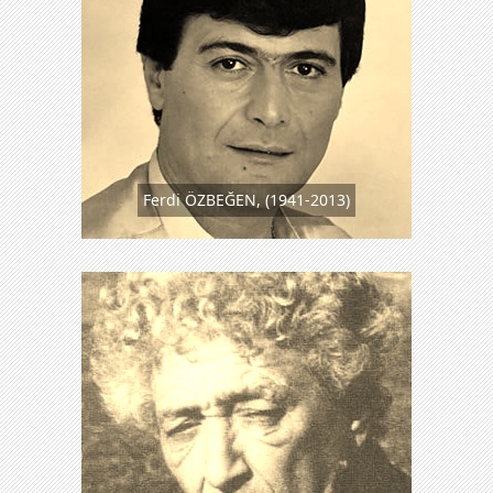
Ferdi ÖZBEĞEN, (1941-2013)