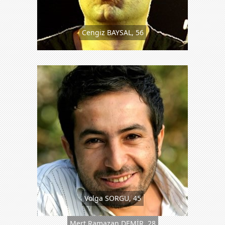
Cengiz BAYSAL, 56
Volga SORGU, 45
Mert Ramazan DEMİR, 28