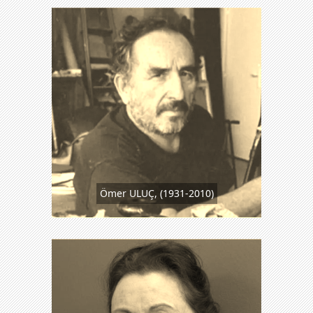
Ömer ULUÇ, (1931-2010)