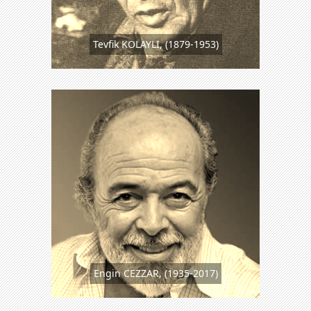
Tevfik KOLAYLI, (1879-1953)
Engin CEZZAR, (1935-2017)