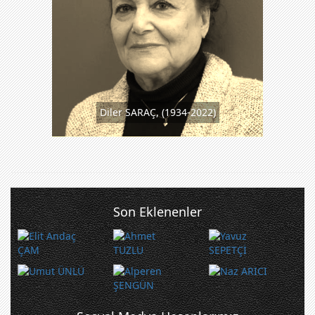
Diler SARAÇ, (1934-2022)
Son Eklenenler