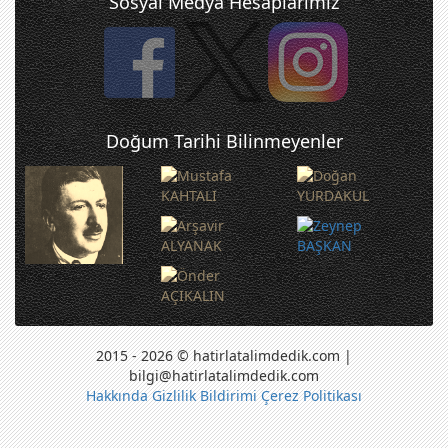
Sosyal Medya Hesaplarımız
Doğum Tarihi Bilinmeyenler
2015 - 2026 © hatirlatalimdedik.com |
bilgi@hatirlatalimdedik.com
Hakkında
Gizlilik Bildirimi
Çerez Politikası