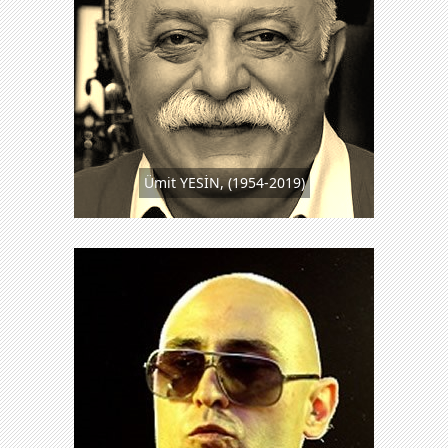
Ümit YESİN, (1954-2019)