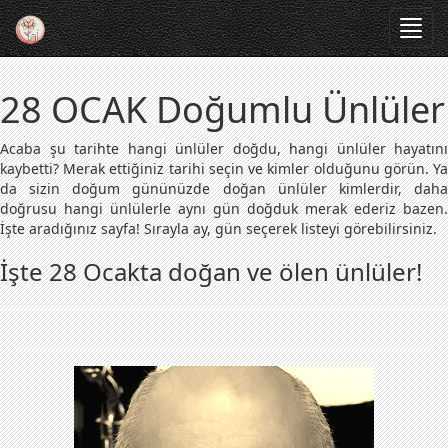
Toggl
navig
28 OCAK Doğumlu Ünlüler
Acaba şu tarihte hangi ünlüler doğdu, hangi ünlüler hayatını
kaybetti? Merak ettiğiniz tarihi seçin ve kimler olduğunu görün. Ya
da sizin doğum gününüzde doğan ünlüler kimlerdir, daha
doğrusu hangi ünlülerle aynı gün doğduk merak ederiz bazen.
İşte aradığınız sayfa! Sırayla ay, gün seçerek listeyi görebilirsiniz.
İşte 28 Ocakta doğan ve ölen ünlüler!