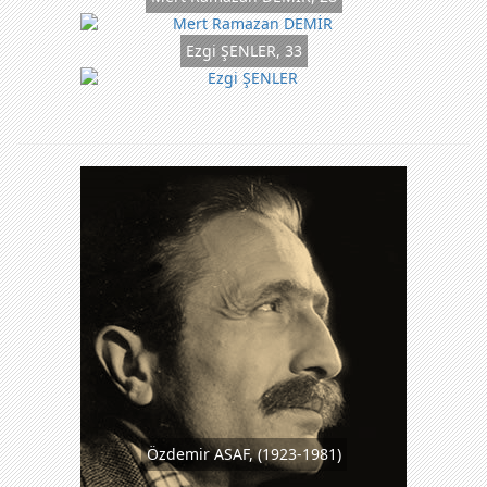
Ezgi ŞENLER, 33
Özdemir ASAF, (1923-1981)