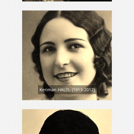
Keriman HALİS, (1913-2012)